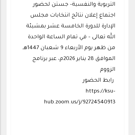
التربوية والنفسية- جستن لحضور
اجتماع إعلان نتائج انتخابات مجلس
الإدارة للدورة الخامسة عشر بمشيئة
الله تعالى – في تمام الساعة الواحدة
من ظهر يوم الأربعاء 9 شعبان 1447هـ
الموافق 28 يناير 2026م، عبر برنامج
الزووم
رابط الحضور
https://ksu-
hub.zoom.us/j/92724540913