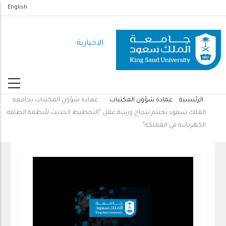
تجاوز
English
إلى
المحتوى
الاخبارية
الرئيسي
الرئيسية
عمادة شؤون المكتبات
عمادة شؤون المكتبات بجامعة
مسار
الملك سعود تختتم بنجاح ورشة عمل "التخطيط الحديث لأنظمة الطاقة
التنقل
الكهربائية في المملكة"