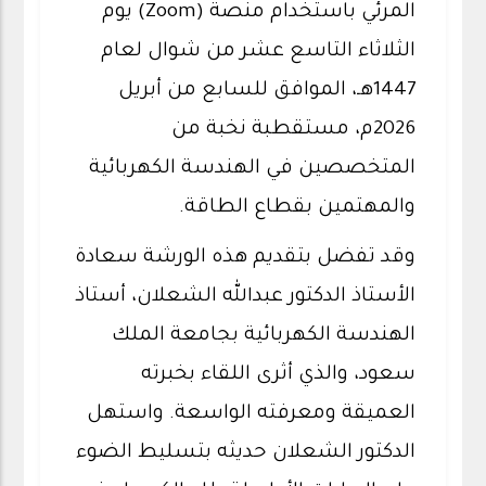
المرئي باستخدام منصة (Zoom) يوم
الثلاثاء التاسع عشر من شوال لعام
1447هـ، الموافق للسابع من أبريل
2026م، مستقطبة نخبة من
المتخصصين في الهندسة الكهربائية
والمهتمين بقطاع الطاقة.
وقد تفضل بتقديم هذه الورشة سعادة
الأستاذ الدكتور عبدالله الشعلان، أستاذ
الهندسة الكهربائية بجامعة الملك
سعود، والذي أثرى اللقاء بخبرته
العميقة ومعرفته الواسعة. واستهل
الدكتور الشعلان حديثه بتسليط الضوء