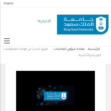
تجاوز
English
إلى
المحتوى
الاخبارية
الرئيسي
الرئيسية
عمادة شؤون المكتبات
طرق البحث في قواعد المعلومات
مسار
العربية والأجنبية
التنقل