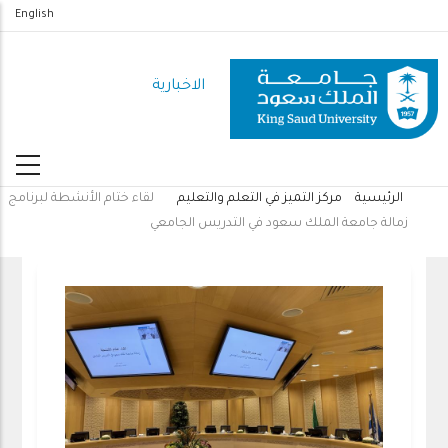
تجاوز
English
إلى
المحتوى
الاخبارية
الرئيسي
الرئيسية
مركز التميز في التعلم والتعليم
لقاء ختام الأنشطة لبرنامج
مسار
زمالة جامعة الملك سعود في التدريس الجامعي
التنقل