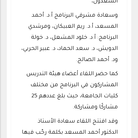
السعدون،
وسعادة مشرفي البرنامج أ.د. أحمد
المسعد، أ.د. ريم العبيكان، ومرشدي
البرنامج: أ.د. خلود المشعل، د. خولة
الدويش، د. سعد الحماد، د. عبير الحربي،
ود. أحمد الصالح.
كما حضر اللقاء أعضاء هيئة التدريس
المشاركون في البرنامج من مختلف
كليات الجامعة، حيث بلغ عددهم 25
مشاركًا ومشاركة.
وقد افتتح اللقاء سعادة الأستاذ
الدكتور أحمد المسعد بكلمة رحّب فيها