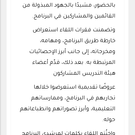
بالحضور، مشيدًا بالجهود المبذولة من
القائمين والمشاركين في البرنامج.
وتضمنت فقرات اللقاء استعراض
خارطة طريق البرنامج، ومهامه،
ومخرجاته، إلى جانب أبرز الإحصائيات
المرتبطة به. بعد ذلك، قدّم أعضاء
هيئة التدريس المشاركون
عروضًا تقديمية استعرضوا خلالها
تجاربهم في البرنامج، وممارساتهم
التعليمية، وأبرز تصوراتهم وانطباعاتهم
حوله.
واختُتم اللقاء بكلمات لمرشدي البرنامج