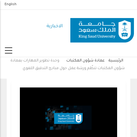
تجاوز
English
إلى
المحتوى
الاخبارية
الرئيسي
الرئيسية
عمادة شؤون المكتبات
وحدة تطوير المهارات بعمادة
مسار
شؤون المكتبات تنظّم ورشة عمل حول مبادئ التدقيق اللغوي
التنقل