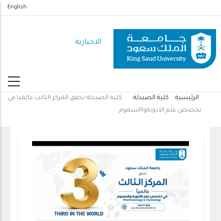
تجاوز
English
إلى
المحتوى
الاخبارية
الرئيسي
الرئيسية
كلية الصيدلة
كلية الصيدلة تحقق المركز الثالث عالميا في
مسار
تخصص علم الادويةواالسموم
التنقل