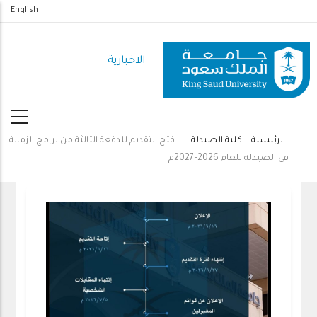
تجاوز
English
إلى
المحتوى
الاخبارية
الرئيسي
الرئيسية
كلية الصيدلة
فتح التقديم للدفعة الثالثة من برامج الزمالة
مسار
في الصيدلة للعام 2026–2027م
التنقل