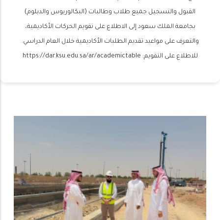
القبول والتسجيل جميع طلاب وطالبات (البكالوريوس والدبلوم)
بجامعة الملك سعود إلى الاطلاع على تقويم الحركات الأكاديمية،
والتعرف على مواعيد تقديم الطلبات الأكاديمية خلال العام الدراسي.
للاطلاع على التقويم: https://dar.ksu.edu.sa/ar/academictable