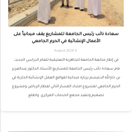
سعادة نائب رئيس الجامعة للمشاريع يقف ميدانياً على
الأعمال الإنشائية في الحرم الجامعي
6 August 2026
في إطار متابعة الجامعة للجاهزية التعليمية للعام الدراسي الجديد،
قام سعادة نائب رئيس الجامعة للمشاريع الأستاذ الدكتور عبدالعزيز
بن جارالله الدغيشم بزيارة ميدانية لمواقع العمل الإنشائية الجارية في
الحرم الجامعي لمشروع امتداد المسار الثاني لقطار الرياض ومشروع
تصميم وتنفيذ مجمع الخدمات المركزي. واطلع