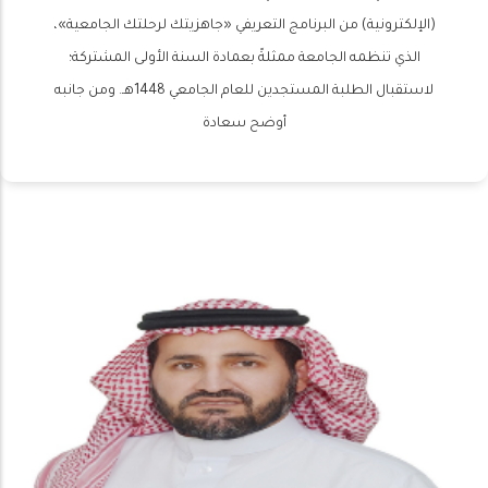
(الإلكترونية) من البرنامج التعريفي «جاهزيتك لرحلتك الجامعية»،
الذي تنظمه الجامعة ممثلةً بعمادة السنة الأولى المشتركة؛
لاستقبال الطلبة المستجدين للعام الجامعي 1448هـ. ومن جانبه
أوضح سعادة