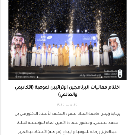
اختتام فعاليات البرنامجين الإثرائيين لموهبة (الأكاديمي
والعالمي)
26 يوليو 2026
برعاية رئيس جامعة الملك سعود المكلف الأستاذ الدكتور علي بن
محمد مسملي، وحضور سعادة الأمين العام لمؤسسة الملك
عبدالعزيز ورجاله للموهبة والإبداع (موهبة) الأستاذ عبدالعزيز