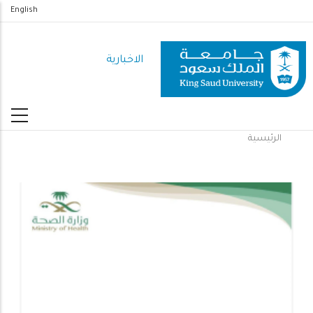
تجاوز
English
إلى
المحتوى
الاخبارية
الرئيسي
الرئيسية
مسار
التنقل