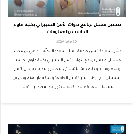
تدشين معمل برنامج ندوات الأمن السيبراني بكلية علوم
الحاسب والمعلومات
30 يوليو 2026
دشّن سعادة رئيس جامعة الملك سعود المكلّف أ.د. علي بن محمد
مسملي معمل برنامج ندوات الأمن السيبراني بكلية علوم الحاسب
والمعلومات، و ذلك دعمًا للتميز في التعليم والتدريب بمجال الأمن
السيبراني و في إطار الشراكة بين الجامعة وشركة Google، وكان في
استقباله سعادة عميد الكلية الدكتور عبدالمجيد بن الأمير ..