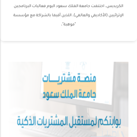
الكريديس، اختتمت جامعة الملك سعود اليوم فعاليات البرنامجين
الإثرائيين (الأكاديمي والعالمي)، اللذين أقيما بالشراكة مع مؤسسة
"موهبة"،