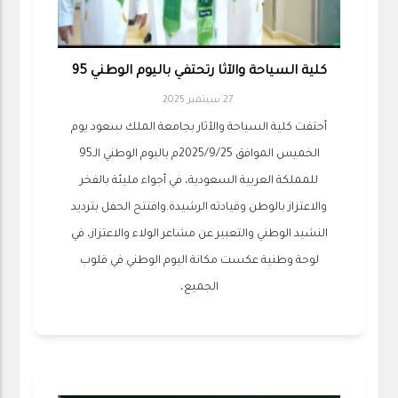
كلية السياحة والآثا رتحتفي باليوم الوطني 95
27 سبتمبر 2025
أحتفت كلية السياحة والآثار بجامعة الملك سعود يوم
الخميس الموافق 2025/9/25م باليوم الوطني الـ95
للمملكة العربية السعودية، في أجواء مليئة بالفخر
والاعتزاز بالوطن وقيادته الرشيدة.وافتتح الحفل بترديد
النشيد الوطني والتعبير عن مشاعر الولاء والاعتزاز، في
لوحة وطنية عكست مكانة اليوم الوطني في قلوب
الجميع،