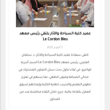
عميد كلية السياحة والآثار يلتقي رئيس معهد
Le Cordon Bleu
7 أكتوبر 2025
التقى سعادة عميد كلية السياحة والآثار، د. سلمان
العتيبي، رئيس معهد Le Cordon Bleu السيد أندريه
كوانترو، في لقاء تناول بحث سبل التعاون المشترك في
مجالي الضيافة وفنون الطهي، بما يسهم في تعزيز
تطوير التعليم والتدريب لطلبة الكلية وإعدادهم لسوق
العمل بكفاءة عالية. جرى خلال اللقاء مناقشة عدد من
المحاور