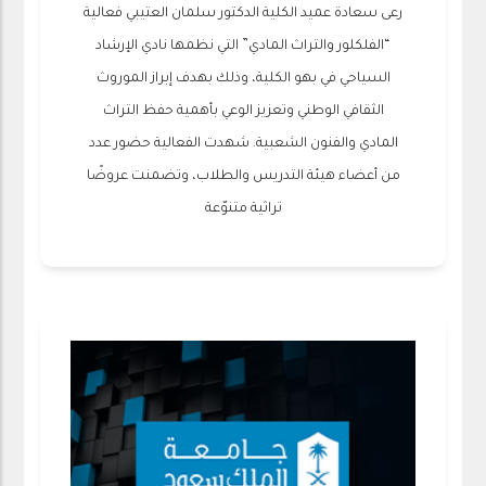
رعى سعادة عميد الكلية الدكتور سلمان العتيبي فعالية
“الفلكلور والتراث المادي” التي نظمها نادي الإرشاد
السياحي في بهو الكلية، وذلك بهدف إبراز الموروث
الثقافي الوطني وتعزيز الوعي بأهمية حفظ التراث
المادي والفنون الشعبية. شهدت الفعالية حضور عدد
من أعضاء هيئة التدريس والطلاب، وتضمنت عروضًا
تراثية متنوّعة