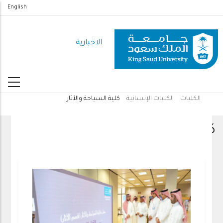
تجاوز
English
إلى
المحتوى
الاخبارية
الرئيسي
الكليات
الكليات الإنسانية
كلية السياحة والآثار
مسار
التنقل
كلية السياحة والآثار