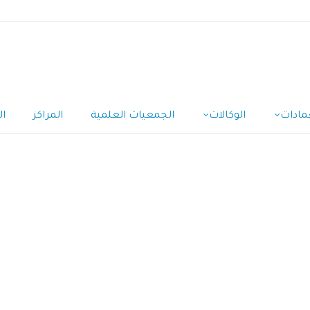
مادات
الوكالات
الجمعيات العلمية
المراكز
ال