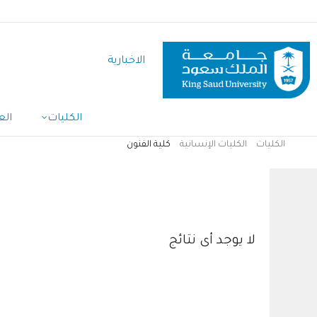
تجاوز
إلى
المحتوى
الاخبارية
الرئيسي
الكليات
الع
الكليات
الكليات الإنسانية
كلية الفنون
مسار
التنقل
كلية الفنون
لا يوجد أى نتائج