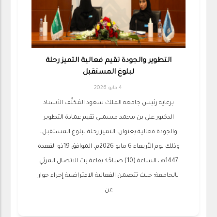
التطوير والجودة تقيم فعالية التميز رحلة
لبلوغ المستقبل
4 مايو 2026
برعاية رئيس جامعة الملك سعود المُكلَّف الأستاذ
الدكتور علي بن محمد مسملي تقيم عمادة التطوير
والجودة فعالية بعنوان: التميز رحلة لبلوغ المستقبل،
وذلك يوم الأربعاء 6 مايو 2026م، الموافق 19ذو القعدة
1447هـ، الساعة (10) صباحًا؛ بقاعة بث الاتصال المرئي
بالجامعة؛ حيث تتضمن الفعالية الافتراضية إجراء حوار
عن