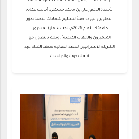
برعاية سعادة رئيس جامعة الملك سعود المُكلَّف
الأستاذ الدكتور علي بن محمد مسملي، أقامت عمادة
التطوير والجودة حفلاً لتسليم شهادات منصة طوّر
جامعتك للعام 2026م، تحت شعار (المبادرون
المتميزون والجهات المنفذة)، وذلك بالتعاون مع
الشريك الاستراتيجي لتنفيذ الفعالية معهد الملك عبد
الله للبحوث والدراسات