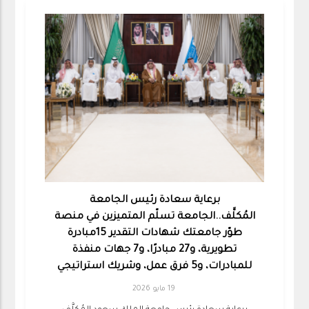
برعاية سعادة رئيس الجامعة
المُكلَّف..الجامعة تسلّم المتميزين في منصة
طوّر جامعتك شهادات التقدير 15مبادرة
تطويرية، و27 مبادرًا، و7 جهات منفذة
للمبادرات، و5 فرق عمل، وشريك استراتيجي
19 مايو 2026