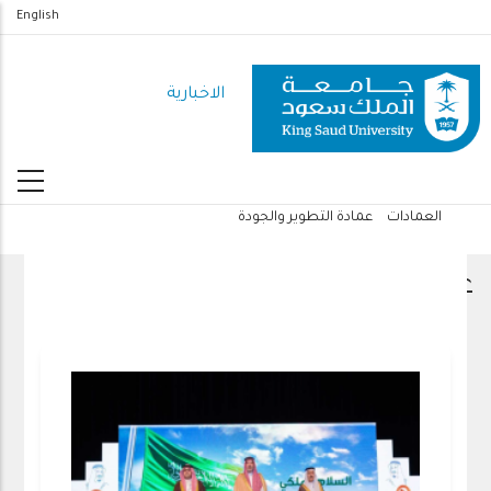
تجاوز
English
إلى
المحتوى
الاخبارية
الرئيسي
العمادات
عمادة التطوير والجودة
مسار
التنقل
عمادة التطوير والجودة