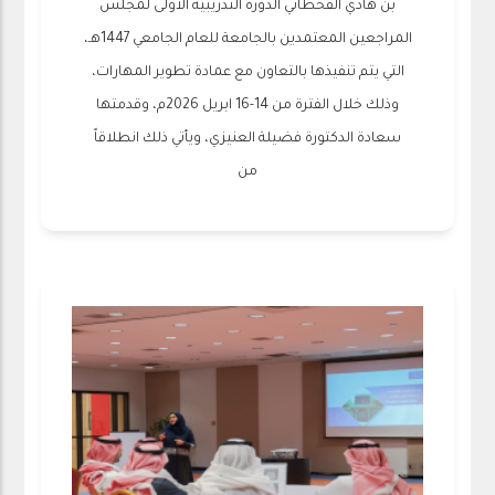
بن هادي القحطاني الدورة التدريبية الأولى لمجلس
المراجعين المعتمدين بالجامعة للعام الجامعي 1447هـ،
التي يتم تنفيذها بالتعاون مع عمادة تطوير المهارات،
وذلك خلال الفترة من 14-16 ابريل 2026م، وقدمتها
سعادة الدكتورة فضيلة العنيزي، ويأتي ذلك انطلاقاً
من