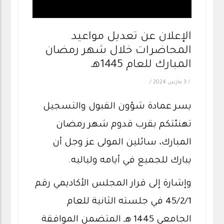
الإعلان عن تعديل مواعيد
المحاضرات خلال شهر رمضان
المبارك للعام 1445هـ
/
3 مارس 2024
/
يسر عمادة شؤون القبول والتسجيل
تهنئتكم بقرب قدوم شهر رمضان
المبارك، سائلين المولى عز وجل أن
يبارك للجميع في أيامه ولياليه.
وإشارة إلى قرار المجلس الأكاديمي رقم
45/2/1 في جلسته الثانية للعام
الجامعي 1445 هـ المتضمن الموافقة