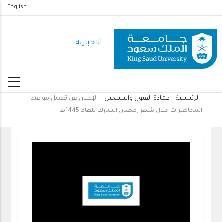
تجاوز
English
إلى
المحتوى
الاخبارية
الرئيسي
الرئيسية
عمادة القبول والتسجيل
الإعلان عن تعديل مواعيد
مسار
المحاضرات خلال شهر رمضان المبارك للعام 1445هـ
التنقل