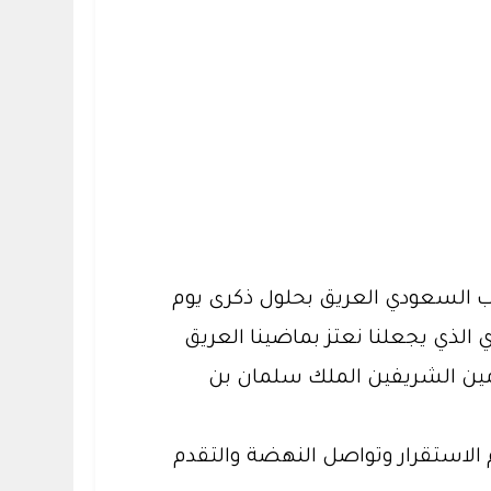
ب السعودي العريق بحلول ذكرى يوم
ق التاريخي والحضاري الذي يجعلنا نعتز بماضينا العريق
ملامحه رؤية وطننا الطموحة ٢٠٣٠، بقيادة خادم الحرمين الشريفين الملك سلمان بن
 والأمن وعظيم الاستقرار وتواصل النهضة والتقدم