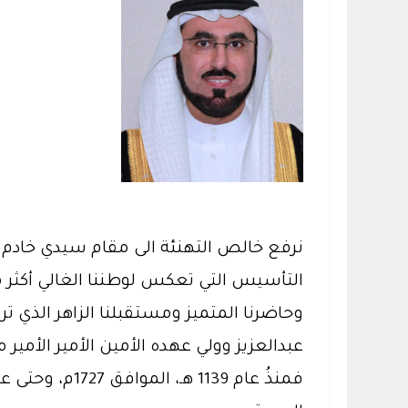
نرفع خالص التهنئة الى مقام سيدي خادم
عبدالعزيز وولي عهده الأمين الأمير الأمي
فمنذُ عام 139