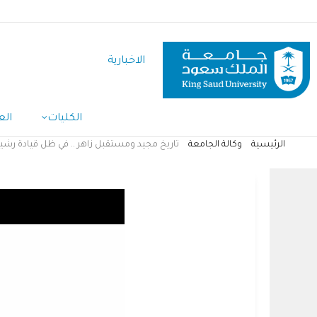
تجاوز
إلى
المحتوى
الاخبارية
الرئيسي
الكليات
الع
الرئيسية
وكالة الجامعة
تاريخ مجيد ومستقبل زاهر .. في ظل قيادة رشيدة
مسار
التنقل