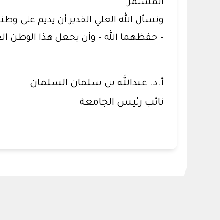
المستمر.
ونسأل الله العلي القدير أن يديم على وطنن
- حفظهما الله – وأن يجعل هذا الوطن العظيم
أ.د. عبدالله بن سلمان السلمان
نائب رئيس الجامعة