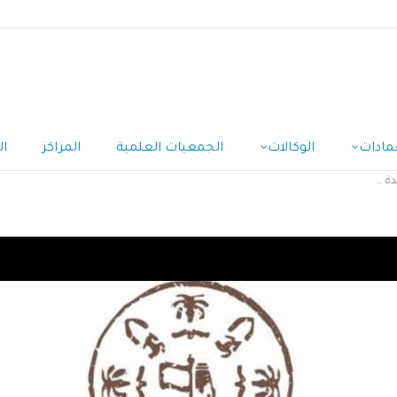
مادات
الوكالات
الجمعيات العلمية
المراكز
ال
 ..