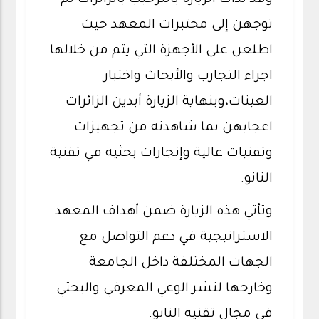
وقد بدأت الزيارة بالترحيب بالزائرات ثم
توجهن إلى مختبرات المعهد حيث
اطلعن على الأجهزة التي يتم من خلالها
اجراء التجارب والأبحاث واختبار
العينات،وبنهاية الزيارة أبدين الزائرات
اعجابهن بما شاهدنه من تجهيزات
وتقنيات عالية وإنجازات بحثية في تقنية
النانو.
وتأتي هذه الزيارة ضمن أهداف المعهد
الاستراتيجية في دعم التواصل مع
الجهات المختلفة داخل الجامعة
وخارجها لنشر الوعي المعرفي والبحثي
في مجال تقنية النانو.