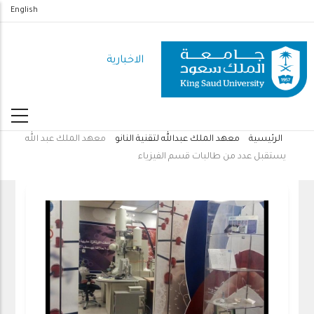
تجاوز
English
إلى
المحتوى
الاخبارية
الرئيسي
الرئيسية
معهد الملك عبدالله لتقنية النانو
معهد الملك عبد الله
مسار
يستقبل عدد من طالبات قسم الفيزياء
التنقل