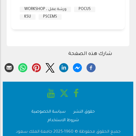
POCUS
ورشة عمل ، WORKSHOP
KSU
PSCEMS
شارك هذه الصفحة
حقوق النشر
سياسة الخصوصية
Footer
شروط الاستخدام
جميع الحقوق محفوظة © 1960-2025 جامعة الملك سعود