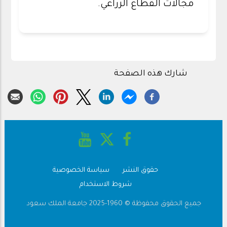
مجالات القطاع الزراعي.
شارك هذه الصفحة
حقوق النشر
سياسة الخصوصية
Footer
شروط الاستخدام
جميع الحقوق محفوظة © 1960-2025 جامعة الملك سعود