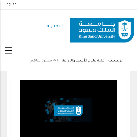
تجاوز
English
إلى
المحتوى
الاخبارية
الرئيسي
الرئيسية
كلية علوم الأغذية والزراعة
٧٦- مذكرة تفاهم
مسار
التنقل