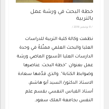
خطة البحث في ورشة عمل
بالتربية
/
8 نوفمبر 2016
/
نظمت وكالة كلية التربية للدراسات
العليا والبحث العلمي ممثّلةً في وحدة
الدارسات العليا الأسبوع الماضي ورشة
عمل بعنوان: "خطة البحث: عناصرها
وضوابط الكتابة". والذي قدَّمها سعادة
الاستاذ الدكتور/ السيد أبو هاشم،
أستاذ القياس النفسي بقسم علم
النفس بجامعة الملك سعود.