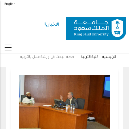
تجاوز
English
إلى
المحتوى
الاخبارية
الرئيسي
الرئيسية
كلية التربية
خطة البحث في ورشة عمل بالتربية
مسار
التنقل