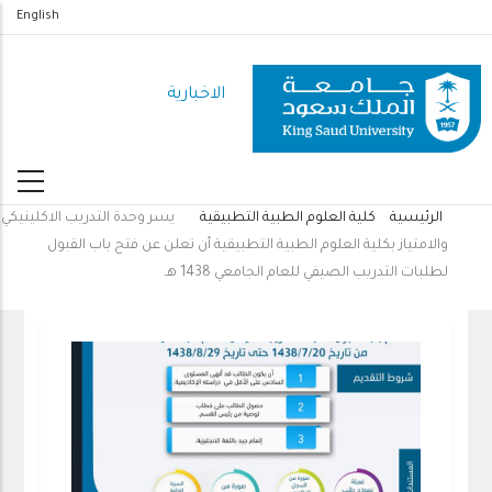
تجاوز
English
إلى
المحتوى
الاخبارية
الرئيسي
الرئيسية
كلية العلوم الطبية التطبيقية
يسر وحدة التدريب الاكلينيكي
مسار
والامتياز بكلية العلوم الطبية التطبيقية أن تعلن عن فتح باب القبول
التنقل
لطلبات التدريب الصيفي للعام الجامعي 1438 هـ