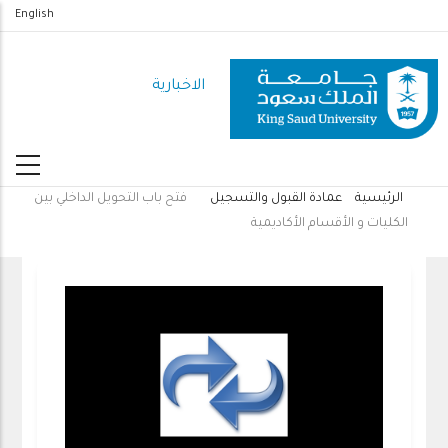
تجاوز
English
إلى
المحتوى
الاخبارية
الرئيسي
الرئيسية
عمادة القبول والتسجيل
فتح باب التحويل الداخلي بين
مسار
الكليات و الأقسام الأكاديمية
التنقل