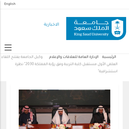
تجاوز
English
إلى
المحتوى
الاخبارية
الرئيسي
الرئيسية
الإدارة العامة للعلاقات والإعلام
وكيل الجامعة يفتتح اللقاء
مسار
العلمي الأول مستقبل كلية التربية وفق رؤية المملكة 2030" نظرة
التنقل
استشرافية"