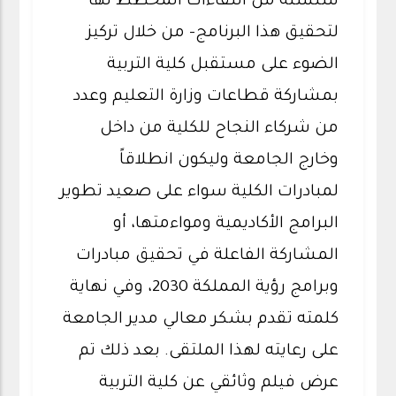
سلسلة من اللقاءات المخطط لها
لتحقيق هذا البرنامج- من خلال تركيز
الضوء على مستقبل كلية التربية
بمشاركة قطاعات وزارة التعليم وعدد
من شركاء النجاح للكلية من داخل
وخارج الجامعة وليكون انطلاقاً
لمبادرات الكلية سواء على صعيد تطوير
البرامج الأكاديمية ومواءمتها، أو
المشاركة الفاعلة في تحقيق مبادرات
وبرامج رؤية المملكة 2030، وفي نهاية
كلمته تقدم بشكر معالي مدير الجامعة
على رعايته لهذا الملتقى. بعد ذلك تم
عرض فيلم وثائقي عن كلية التربية