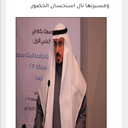
ومسيرتها نال استحسان الحضورـ