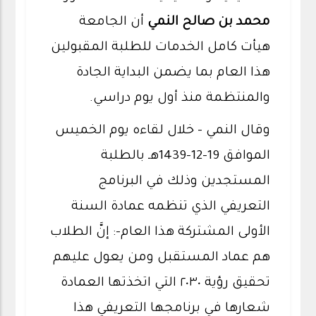
محمد بن صالح النمي
أن الجامعة
هيأت كامل الخدمات للطلبة المقبولين
هذا العام بما يضمن البداية الجادة
والمنتظمة منذ أول يوم دراسي.
وقال النمي - خلال لقاءه يوم الخميس
الموافق 19-12-1439هـ بالطلبة
المستجدين وذلك في البرنامج
التعريفي الذي تنظمه عمادة السنة
الأولى المشتركة هذا العام-: إنَّ الطلاب
هم عماد المستقبل ومن يعول عليهم
تحقيق رؤية ٢٠٣٠ التي اتخذتها العمادة
شعارها في برنامجها التعريفي هذا