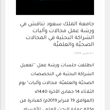
جامعة الملك سعود تناقش في
ورشة عمل مجالات وآليات
الشراكة البحثية في المجالات
الصحيّة والعلميّة
/
4 مارس 2019
/
انطلقت جلسات ورشة عمل: "تفعيل
الشراكة البحثية في التخصصات
الصحيّة والعلميّة: مجالات وآليات" يوم
الثلاثاء 14 جمادى الآخرة 1440ه
(الموافق 19 فبراير 2019م) كمبادرة من
وكالة عمادة البحث العلمي للأقسام