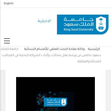
تجاوز
English
إلى
المحتوى
الاخبارية
الرئيسي
الرئيسية
وكالة عمادة البحث العلمي للأقسام النسائية
جامعة الملك
مسار
سعود تناقش في ورشة عمل مجالات وآليات الشراكة البحثية في المجالات
التنقل
الصحيّة والعلميّة