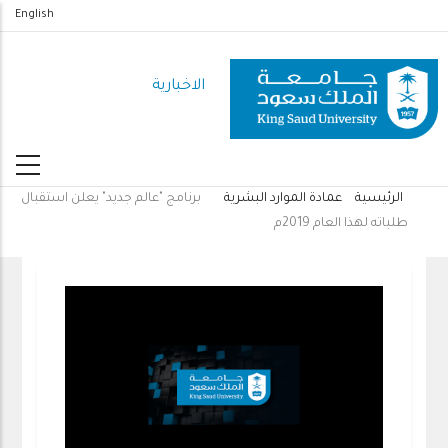
تجاوز
English
إلى
المحتوى
الاخبارية
الرئيسي
الرئيسية
عمادة الموارد البشرية
برنامج "عالم جديد" يعلن استقبال
مسار
طلباته لهذا العام 2019م
التنقل