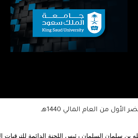
ه بن سلمان السلمان رئيس اللجنة الدائمة للترقيات ال