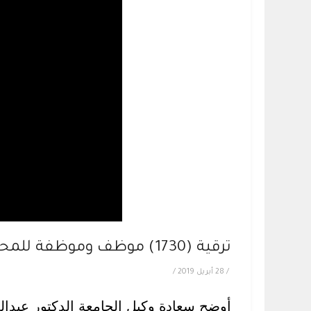
ترقية (1730) موظف وموظفة للمحضر الأول من العام المالي 1440هـ
/
28 أبريل 2019
/
أوضح سعادة وكيل الجامعة الدكتور عبدالل