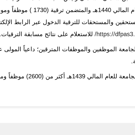
اللجنة اعتمدت مؤخراً محضرها الأو
مستحقين والمستحقات للترقية الدخول عبر الرابط الإلكت
https://dfpas
للاستعلام على نتائج مسابقة الترقيات.
لجامعة الموظفين والموظفات المترقين؛ داعياً المولى 
.
يذكر أن إجمالي عدد من تمت ترق