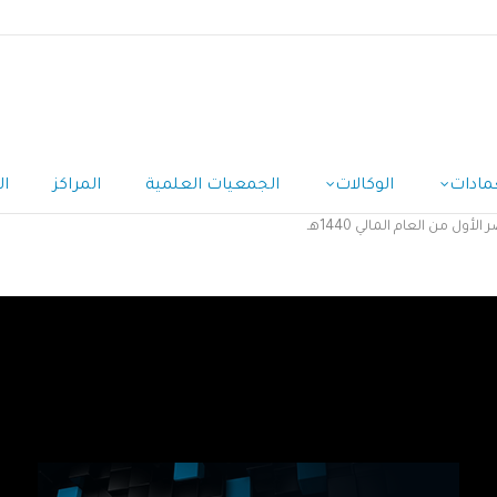
مادات
الوكالات
الجمعيات العلمية
المراكز
ال