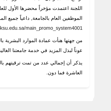
الموظفين العام بالجامعة, داعياً جميع ال
3.ksu.edu.sa/main_promo_system4001/
من جهتها هنأت عمادة الموارد البشرية با
عوناً لبذل المزيد في خدمة جامعتنا الغالية
العاشرة فما دون.