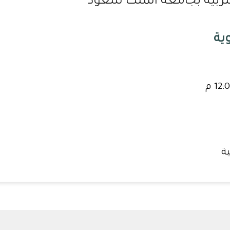
التربية بجامعة الملك سعود
وية