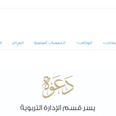
مادات
الوكالات
الجمعيات العلمية
المراكز
ال