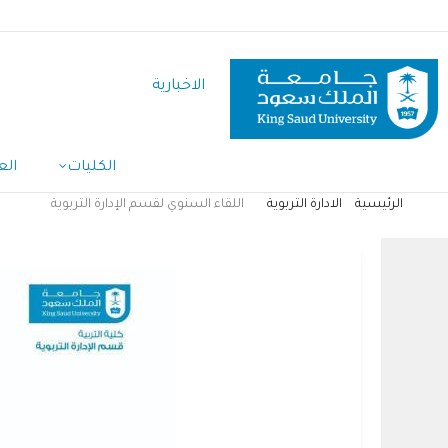
تجاوز
إلى
المحتوى
الاخبارية
الرئيسي
Main
الكليات
الع
Navigation
الرئيسية
الادارة التربوية
اللقاء السنوي لقسم الإدارة التربوية
مسار
التنقل