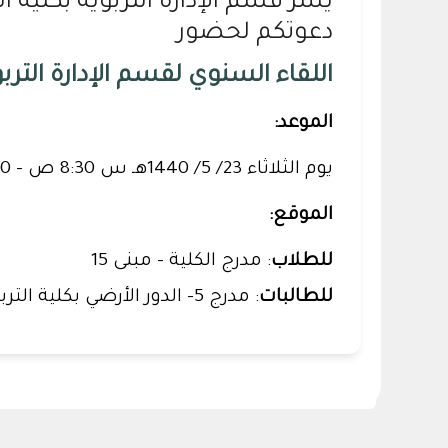
يسرّ قسم الإدارة التربوية بكلية 
دعوتكم لحضور
اللقاء السنوي لقسم الإدارة الترب
الموعد:
يوم الثلاثاء 23/ 5/ 1440هـ س 8:30 ص - 12:00 م
الموقع:
للطلاب
: مدرج الكلية - مبنى 15
للطالبات
: مدرج 5- الدور الأرضي بكلية التربية