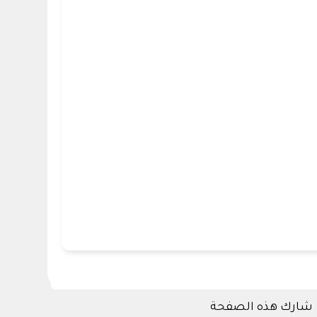
شارك هذه الصفحة