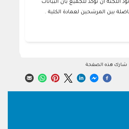
د اللجنة أن تؤكد للجميع بأن البيانات
ضلة بين المرشحين لعمادة الكلية .
شارك هذه الصفحة