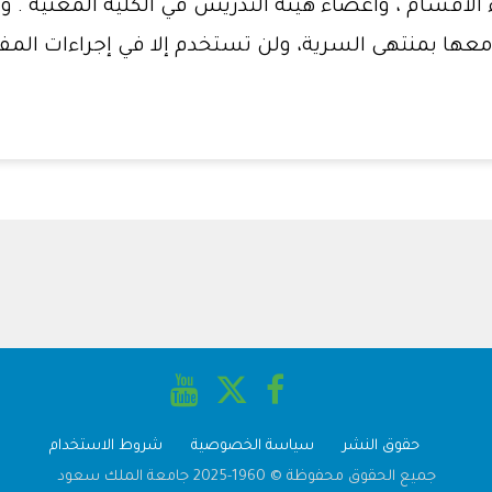
 الأقسام ، وأعضاء هيئة التدريس في الكلية المعنية . وتو
معها بمنتهى السرية، ولن تستخدم إلا في إجراءات المفا
حقوق النشر
سياسة الخصوصية
شروط الاستخدام
جميع الحقوق محفوظة © 1960-2025 جامعة الملك سعود