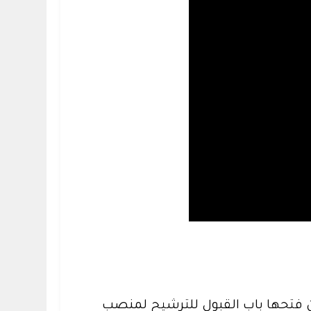
 عن فتحها باب القبول للترشيح لمنصب