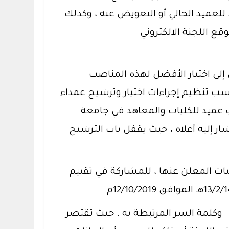
للعميد الحالي أو التعويض عنه ، وكذلك
قع اللجنة الالكتروني
إلى اختيار الأفضل لهذه المناصب
حسب تنظيم إجراءات اختيار وترشيح عمداء
عميد للكليات والمعاهد في جامعة
ر إليه أعلاه ، حيث يقفل باب الترشيح
يات المعلن عنها ، للمشاركة في تقييم
يتطلب الدخول إلى هذه الصفحة استخدام البريد الالكتروني الخاص بنطاق الجامعة @ksu.edu.sa وكلمة السر المرتبطة به . حيث تقتصر