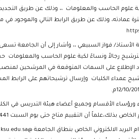
ية علوم الحاسب والمعلومات ،، وذلك عن طريق التجديد 
ة عمادته، وذلك عن طريق الرابط التالي والموجود في مو
الأستاذ/ فواز السبيعي ،، وأشار إلى أن الجامعة تسعى 
 الترشيح رجالاً ونساءً لكية علوم الحاسب والمعلومات 
 الإطلاع على السمات المتوقعة في المرشحين لمنصب 
يح عمداء الكليات وإرسال ترشيحاتهم على الرابط المشا
اء ورؤساء الأقسام وجميع أعضاء هيئة التدريس في الكل
اً أن التقييم متاح حتى يوم السبت 13/2/1441هـ الموافق 12/10/2019م..
و