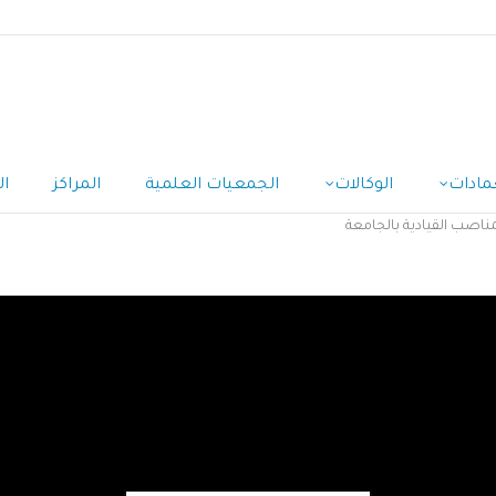
مادات
الوكالات
الجمعيات العلمية
المراكز
ال
ناصب القيادية بالجامعة