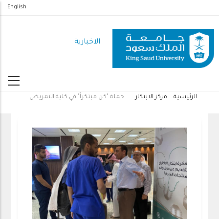
تجاوز
English
إلى
المحتوى
الاخبارية
الرئيسي
الرئيسية
مركز الابتكار
حملة "كن مبتكراً" في كلية التمريض
مسار
التنقل