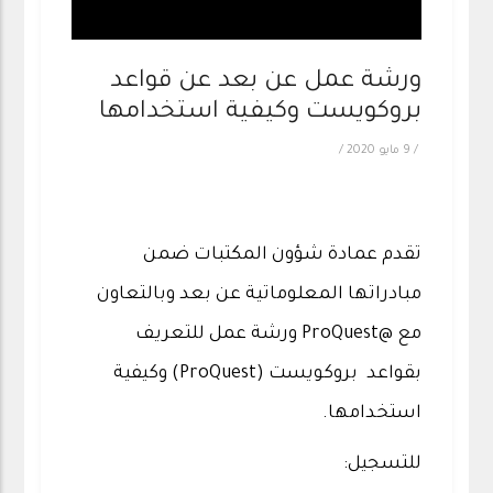
ورشة عمل عن بعد عن قواعد
بروكويست وكيفية استخدامها
/
9 مايو 2020
/
تقدم عمادة شؤون المكتبات ضمن
مبادراتها المعلوماتية عن ‏بعد وبالتعاون
مع @ProQuest ورشة عمل للتعريف
بقواعد بروكويست (ProQuest) وكيفية
استخدامها.
للتسجيل: