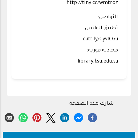
http://tiny.cc/wmtroz
للتواصل:
تطبيق الواتس
cutt.ly/0yvICGu
محادثة فورية:
library.ksu.edu.sa
شارك هذه الصفحة