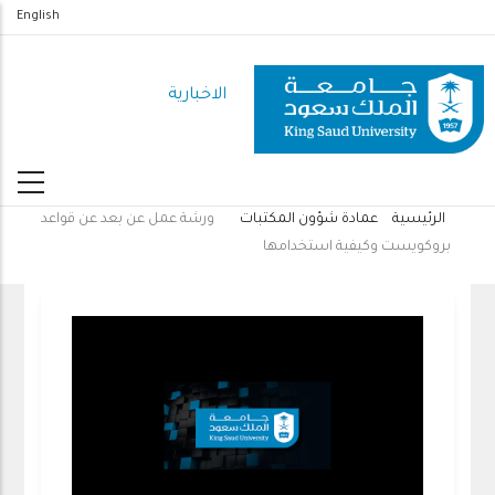
تجاوز
English
إلى
المحتوى
الاخبارية
الرئيسي
الرئيسية
عمادة شؤون المكتبات
ورشة عمل عن بعد عن قواعد
مسار
بروكويست وكيفية استخدامها
التنقل