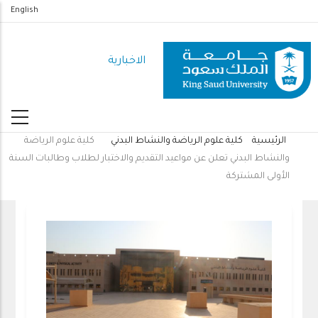
تجاوز
English
إلى
المحتوى
الاخبارية
الرئيسي
الرئيسية
كلية علوم الرياضة والنشاط البدني
كلية علوم الرياضة
مسار
والنشاط البدني تعلن عن مواعيد التقديم والاختبار لطلاب وطالبات السنة
التنقل
الأولى المشتركة