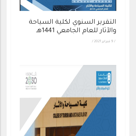
التقرير السنوي لكلية السياحة
والآثار للعام الجامعي 1441هـ
/
9 فبراير 2021
/