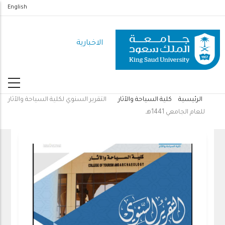
تجاوز
English
إلى
المحتوى
الاخبارية
الرئيسي
الرئيسية
كلية السياحة والآثار
التقرير السنوي لكلية السياحة والآثار
مسار
للعام الجامعي 1441هـ
التنقل