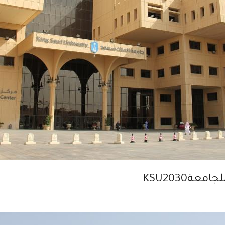
ةKSU2030