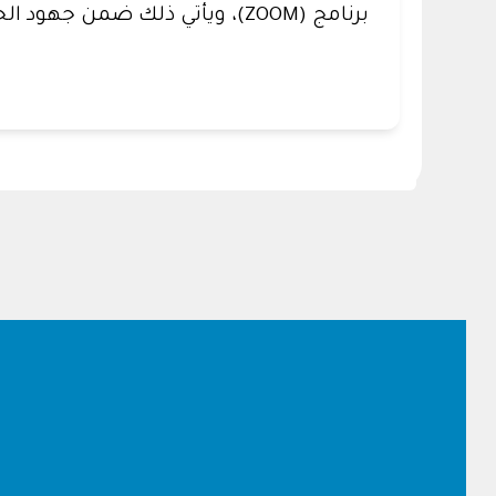
برنامج (ZOOM)، ويأتي ذلك ضمن جهود الجامعة لتحديث وتطوير خطتها الاستراتيجية.
Footer