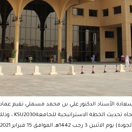
سعادة الأستاذ الدكتور علي بن محمد مسملي تقيم عماد
بعنوان: استطلاع آ