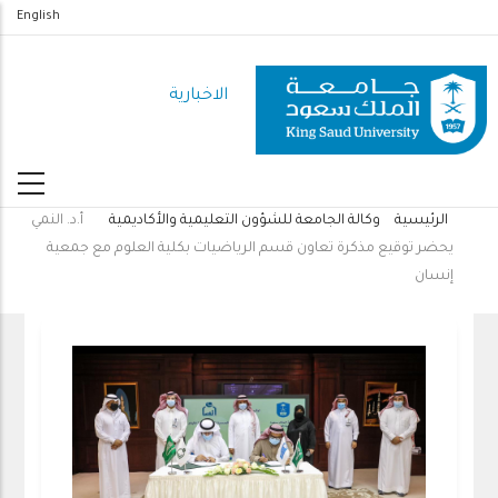
تجاوز
English
إلى
المحتوى
الاخبارية
الرئيسي
الرئيسية
وكالة الجامعة للشؤون التعليمية والأكاديمية
أ.د. النمي
مسار
يحضر توقيع مذكرة تعاون قسم الرياضيات بكلية العلوم مع جمعية
التنقل
إنسان