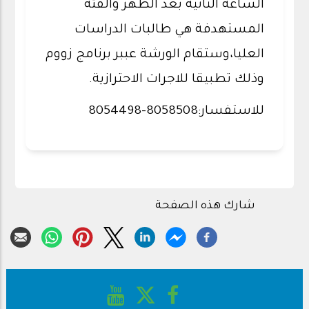
الساعة الثانية بعد الظهر والفئة
المستهدفة هي طالبات الدراسات
العليا،وستقام الورشة عببر برنامج زووم
وذلك تطبيقا للاجرات الاحترازية.
للاستفسار:8058508-8054498
شارك هذه الصفحة