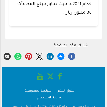
لعام 2021م، حيث تجاوز مبلغ المكافآت
36 مليون ريال.
شارك هذه الصفحة
حقوق النشر
سياسة الخصوصية
Footer
شروط الاستخدام
جميع الحقوق محفوظة © 1960-2025 جامعة الملك سعود