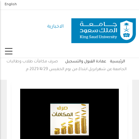
تجاوز
English
إلى
المحتوى
الاخبارية
الرئيسي
الرئيسية
عمادة القبول والتسجيل
صرف مكافآت طلاب وطالبات
مسار
الجامعة عن شهرابريل ابتداءً من يوم الخميس 2021/4/29 م
التنقل