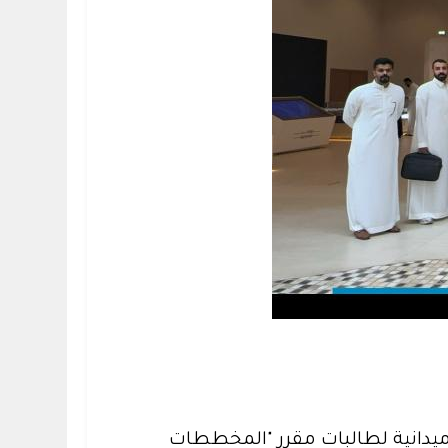
يدانية لطالبات مقرر "المخططات