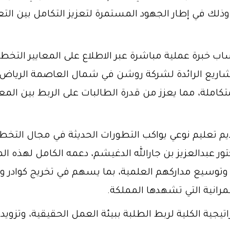
وذلك في إطار الجهود المستمرة لتعزيز التكامل بين التع
ساب خبرة عملية مباشرة عبر الاطلاع على المعايير التخ
لمشاريع الرائدة لشركة روشن في شمال العاصمة الرياض.
املة، مما يعزز من قدرة الطالبات على الربط بين المع
يم تعليم نوعي يواكب التطورات الحديثة في مجال التخطي
تور عبدالعزيز بن جارالله الدغيشم، دعمه الكامل لهذه ال
وتوسيع مداركهم العلمية، بما يسهم في تخريج كوادر وط
انية التي تشهدها المملكة.
راتيجية الكلية لربط الطلبة ببيئة العمل الحقيقية، وتزو