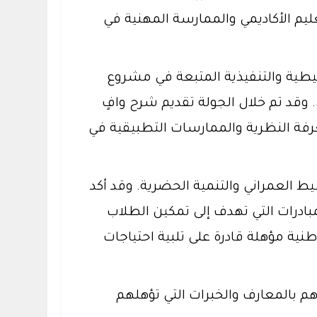
ليم الأكاديمي والممارسة المهنية في
طيطية والتنفيذية المتبعة في مشروع
 وقد تم خلال الجولة تقديم شرح وافٍ
رفة النظرية والممارسات التطبيقية في
ط العمراني والتنمية الحضرية. وقد أكد
مبادرات التي تهدف إلى تمكين الطلاب
نية مؤهلة قادرة على تلبية احتياجات
يدهم بالمعارف والخبرات التي تؤهلهم