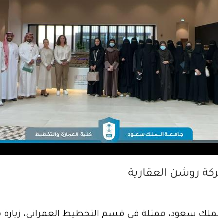
كة روشن العقارية
ملك سعود، ممثلة في قسم التخطيط العمراني، زيارة م