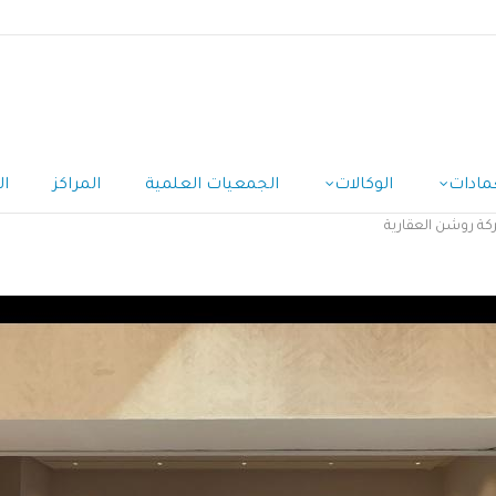
مادات
الوكالات
الجمعيات العلمية
المراكز
ال
كة روشن العقارية