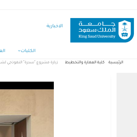
تجاوز
إلى
المحتوى
الاخبارية
الرئيسي
الكليات
الع
الرئيسية
كلية العمارة والتخطيط
زيارة مشروع "سدرة" النموذجي لشر
مسار
التنقل