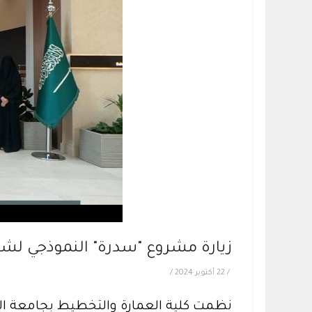
زيارة مشروع "سدرة" النموذجي لشر
/
22 أكتوبر 2024
/
نظمت كلية العمارة والتخطيط بجامعة ال