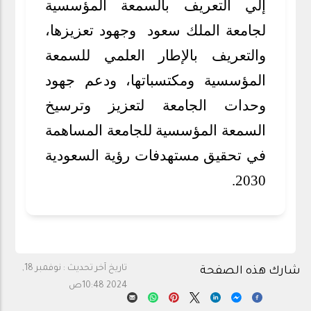
إلي
التعريف بالسمعة المؤسسية
لجامعة الملك سعود وجهود تعزيزها
،
و
التعريف بالإطار العلمي للسمعة
المؤسسية ومكتسباتها
، و
دعم جهود
وحدات الجامعة لتعزيز وترسيخ
السمعة المؤسسية للجامعة المساهمة
في تحقيق مستهدفات رؤية السعودية
2030.
تاريخ آخر تحديث :
نوفمبر 18,
شارك هذه الصفحة
2024 10:48ص