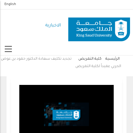
تجاوز
English
إلى
المحتوى
الاخبارية
الرئيسي
الرئيسية
كلية التمريض
تجديد تكليف سعادة الدكتور حمود بن عوض
مسار
الحربي عميداً لكلية التمريض
التنقل