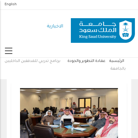
تجاوز
English
إلى
المحتوى
الاخبارية
الرئيسي
الرئيسية
عمادة التطوير والجودة
برنامج تدريبي للمدققين الداخليين
مسار
بالجامعة
التنقل