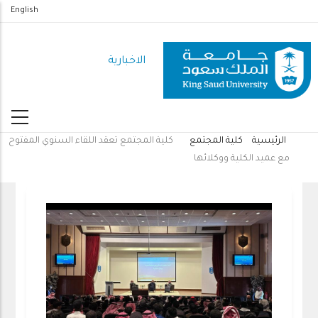
تجاوز
English
إلى
المحتوى
الاخبارية
الرئيسي
الرئيسية
كلية المجتمع
كلية المجتمع تعقد اللقاء السنوي المفتوح
مسار
مع عميد الكلية ووكلائها
التنقل