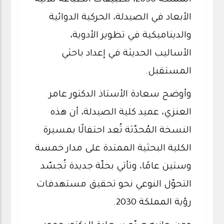
المملكة 2030، تطبيقات الطباعة ثلاثية
الأبعاد في الصيدلة، الحركية الدوائية
والديناميكية في تطوير الأدوية،
الأساليب الحديثة في إعداد باحثي
المستقبل.
وأوضح سعادة الأستاذ الدكتور عامر
العنزي، عميد كلية الصيدلة، أن هذه
النسخة المُحدّثة تُعد احتفالًا بمسيرة
الكلية البحثية الممتدة على مدار خمسة
وستين عامًا، وتأتي بحلّة جديدة تُجسّد
التحوّل النوعي نحو تحقيق مستهدفات
رؤية المملكة 2030.