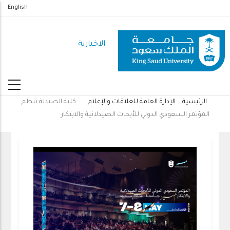
تجاوز
English
إلى
المحتوى
الاخبارية
الرئيسي
الرئيسية
الإدارة العامة للعلاقات والإعلام
كلية الصيدلة تنظم
مسار
المؤتمر السعودي الدولي للأبحاث الصيدلانية والابتكار
التنقل