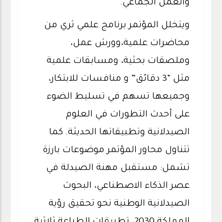
والعمل الجماعي.
ويتخلل المؤتمر برنامج علمي ثري من
محاضرات علمية،وورش عمل،
وملصقات بحثية، ومسابقات علمية
مثل “3 دقائق” و منافسات للابتكار،
وجميعها تسهم في تسليط الضوء
على أحدث التطورات في العلوم
الصيدلانية وتطبيقاتها الحديثة. كما
تتناول محاور المؤتمر موضوعات بارزة
تشمل: مستقبل مهنة الصيدلة في
عصر الذكاء الاصطناعي، البحوث
الصيدلانية الوطنية نحو تحقيق رؤية