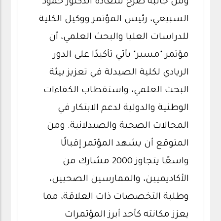
ومن جانبه صرّح سعادة الدكتور حمود
السبيعي، رئيس المؤتمر ووكيل الكلية
للدراسات العليا والبحث العلمي، أن
مؤتمر "مسير" يأتي تأكيدًا على الدور
الريادي لكلية الصيدلة في تعزيز بيئة
البحث العلمي، واستقطاب الكفاءات
الوطنية والدولية لدعم الابتكار في
المجالات الصحية والصيدلانية. ومن
المتوقع أن يشهد المؤتمر إقبالًا
واسعًا يتجاوز 2000 مشارك من
الأكاديميين، والممارسين الصحيين،
وطلبة التخصصات ذات العلاقة، مما
يعزز مكانته كأحد أبرز المؤتمرات