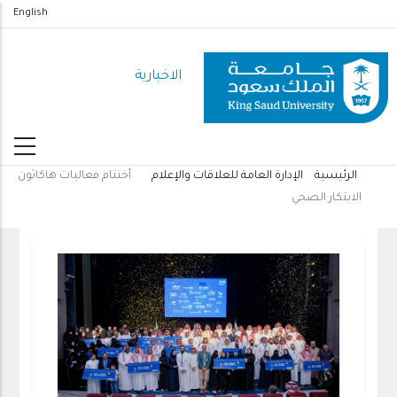
تجاوز
English
إلى
المحتوى
الاخبارية
الرئيسي
الرئيسية
الإدارة العامة للعلاقات والإعلام
أختتام فعاليات هاكاثون
مسار
الابتكار الصحي
التنقل