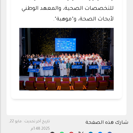
للتخصصات الصحية، والمعهد الوطني
لأبحاث الصحة، و"موهبة".
تاريخ آخر تحديث :
مايو 22,
شارك هذه الصفحة
2025 1:48م