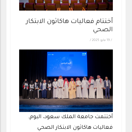
أختتام فعاليات هاكاثون الابتكار
الصحي
/
19 مايو 2025
/
أختتمت جامعة الملك سعود، اليوم,
فعاليات هاكاثون الابتكار الصحي