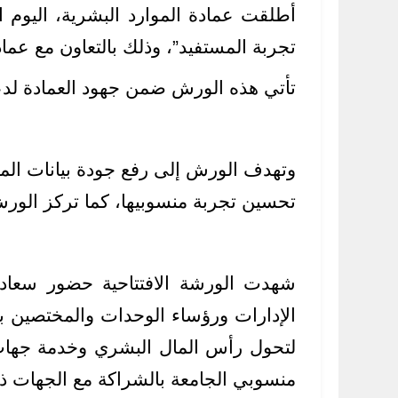
تجربة المستفيد”، وذلك بالتعاون مع عما
تأتي هذه الورش ضمن جهود العمادة لدعم
وتهدف الورش إلى رفع جودة بيانات المو
تحسين تجربة منسوبيها، كما تركز الورش
شهدت الورشة الافتتاحية حضور سعادة
الإدارات ورؤساء الوحدات والمختصين ب
لتحول رأس المال البشري وخدمة جهات ا
منسوبي الجامعة بالشراكة مع الجهات ذا