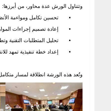
وتتناول الورش عدة محاور، من أبرزها:
• تحسين تكامل ومواءمة الأنظمة و
• إعادة تصميم إجراءات الموارد ال
• تحليل المتطلبات التقنية وتطويرها
• إعداد خطة تنفيذية تمهد للانتقال إ
وتُعد هذه الورشة انطلاقة لمسار متكام