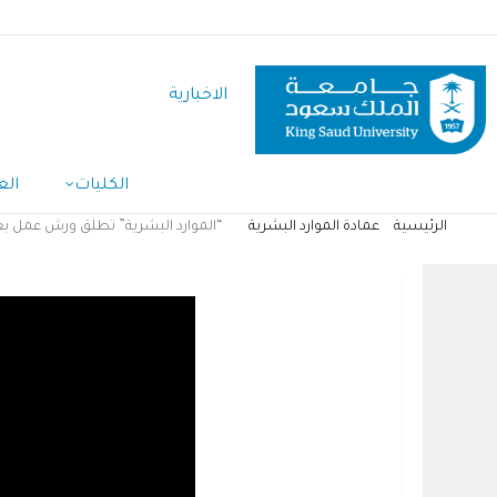
تجاوز
إلى
المحتوى
الاخبارية
الرئيسي
الكليات
الع
الرئيسية
عمادة الموارد البشرية
“الموارد البشرية” تطلق ورش عمل بعن
مسار
التنقل