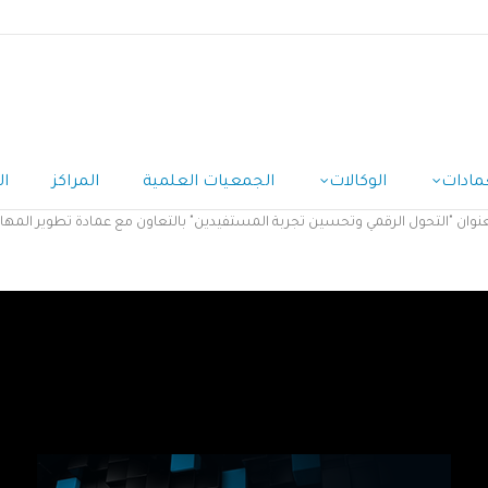
مادات
الوكالات
الجمعيات العلمية
المراكز
ال
وان "التحول الرقمي وتحسين تجربة المستفيدين" بالتعاون مع عمادة تطوير المها