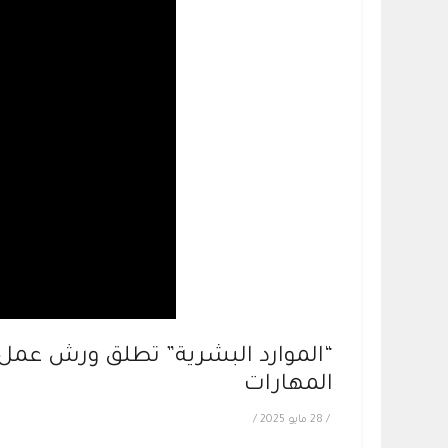
“الموارد البشرية” تطلق ورش عمل 
المهارات
/
28 مايو 2025
/