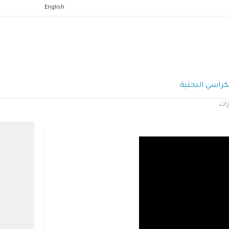
English
كراسي البحثية
رات