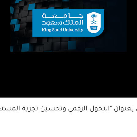
بعنوان "التحول الرقمي وتحسين تجربة المستفي