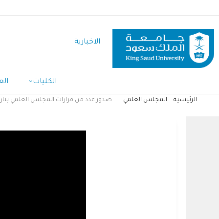
تجاوز
إلى
المحتوى
الاخبارية
الرئيسي
الكليات
الع
الرئيسية
المجلس العلمي
صدور عدد من قرارات المجلس العلمي بتاريخ 025/06/26
مسار
التنقل