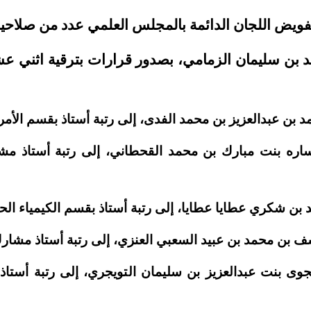
فويض اللجان الدائمة بالمجلس العلمي عدد من صلاح
د بن سليمان الزمامي، بصدور قرارات بترقية اثني عش
مد بن عبدالعزيز بن محمد الفدى، إلى رتبة أستاذ بقسم الأم
 ساره بنت مبارك بن محمد القحطاني، إلى رتبة أستاذ 
د بن شكري عطايا عطايا، إلى رتبة أستاذ بقسم الكيمياء الحيو
سف بن محمد بن عبيد السعبي العنزي، إلى رتبة أستاذ مشارك
 نجوى بنت عبدالعزيز بن سليمان التويجري، إلى رتبة أست