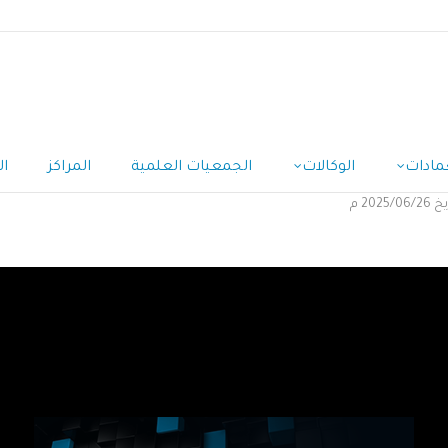
مادات
الوكالات
الجمعيات العلمية
المراكز
ال
2 م