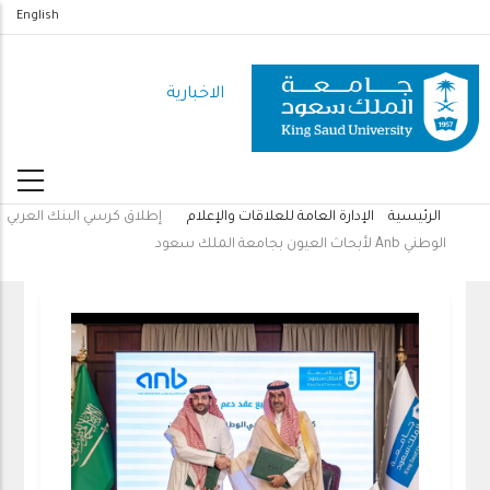
تجاوز
English
إلى
المحتوى
الاخبارية
الرئيسي
الرئيسية
الإدارة العامة للعلاقات والإعلام
إطلاق كرسي البنك العربي
مسار
الوطني Anb لأبحاث العيون بجامعة الملك سعود
التنقل