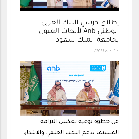
إطلاق كرسي البنك العربي
الوطني Anb لأبحاث العيون
بجامعة الملك سعود
/
6 يوليو 2025
/
في خطوة نوعية تعكس التزامه
المستمر بدعم البحث العلمي والابتكار،