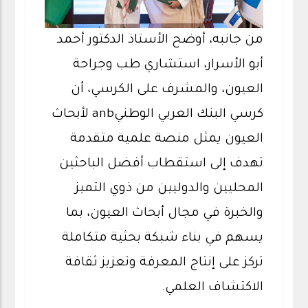
من جانبه، أوضح الأستاذ الدكتور أحمد
أبو الأسرار، استشاري طب وجراحة
العيون، والمشرف على الكرسي، أن
كرسي البنك العربي الوطنيanb لأبحاث
العيون يمثل منصة علمية متقدمة
تهدف إلى استقطاب أفضل الباحثين
المحليين والدوليين من ذوي التميز
والخبرة في مجال أبحاث العيون، بما
يسهم في بناء شبكة بحثية متكاملة
تركز على إنتاج المعرفة وتعزيز ثقافة
الاكتشاف العلمي.