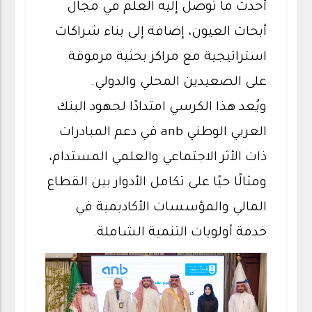
أحدث ما توصل إليه العلم في مجال
أبحاث العيون، إضافة إلى بناء شراكات
استراتيجية مع مراكز بحثية مرموقة
على الصعيدين المحلي والدولي.
ويُعد هذا الكرسي امتدادًا لجهود البنك
العربي الوطني anb في دعم المبادرات
ذات الأثر الاجتماعي والعلمي المستدام،
ومثالًا حيًا على تكامل الأدوار بين القطاع
المالي والمؤسسات الأكاديمية في
خدمة أولويات التنمية الشاملة.