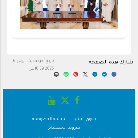
تاريخ آخر تحديث :
يوليو 6,
شارك هذه الصفحة
2025 10:39ص
حقوق النشر
سياسة الخصوصية
Footer
شروط الاستخدام