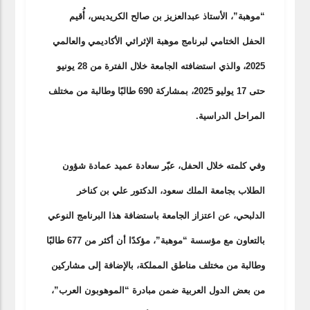
“موهبة”، الأستاذ عبدالعزيز بن صالح الكريديس، أُقيم
الحفل الختامي لبرنامج موهبة الإثرائي الأكاديمي والعالمي
2025، والذي استضافته الجامعة خلال الفترة من 28 يونيو
حتى 17 يوليو 2025، بمشاركة 690 طالبًا وطالبة من مختلف
المراحل الدراسية.
وفي كلمته خلال الحفل، عبّر سعادة عميد عمادة شؤون
الطلاب بجامعة الملك سعود، الدكتور علي بن كناخر
الدلبحي، عن اعتزاز الجامعة باستضافة هذا البرنامج النوعي
بالتعاون مع مؤسسة “موهبة”، مؤكدًا أن أكثر من 677 طالبًا
وطالبة من مختلف مناطق المملكة، بالإضافة إلى مشاركين
من بعض الدول العربية ضمن مبادرة “الموهوبون العرب”،