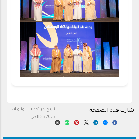
تاريخ آخر تحديث :
يوليو 24,
شارك هذه الصفحة
2025 11:56ص