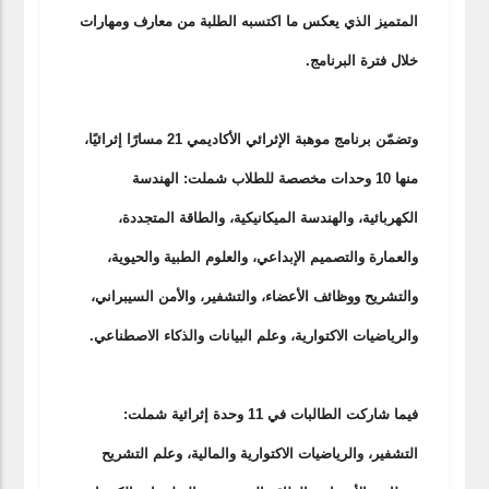
المتميز الذي يعكس ما اكتسبه الطلبة من معارف ومهارات
خلال فترة البرنامج.
وتضمّن برنامج موهبة الإثرائي الأكاديمي 21 مسارًا إثرائيًا،
منها 10 وحدات مخصصة للطلاب شملت: الهندسة
الكهربائية، والهندسة الميكانيكية، والطاقة المتجددة،
والعمارة والتصميم الإبداعي، والعلوم الطبية والحيوية،
والتشريح ووظائف الأعضاء، والتشفير، والأمن السيبراني،
والرياضيات الاكتوارية، وعلم البيانات والذكاء الاصطناعي.
فيما شاركت الطالبات في 11 وحدة إثرائية شملت:
التشفير، والرياضيات الاكتوارية والمالية، وعلم التشريح