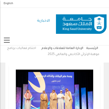
تجاوز
English
إلى
المحتوى
الاخبارية
الرئيسي
الرئيسية
الإدارة العامة للعلاقات والإعلام
اختتام فعاليات برنامج
مسار
موهبة الإثرائي الأكاديمي والعالمي 2025
التنقل