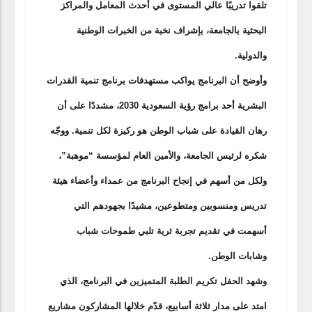
تلقوا تدريبًا عالي المستوى في أحدث المعامل والمراكز
البحثية بالجامعة، بإشراف نخبة من الخبرات الوطنية
والدولية.
وأوضح أن البرنامج يواكب مستهدفات برنامج تنمية القدرات
البشرية أحد برامج رؤية السعودية 2030، مشددًا على أن
رهان القيادة على شباب الوطن هو ركيزة لكل تنمية. ووجّه
شكره لرئيس الجامعة، والأمين العام لمؤسسة “موهبة”،
ولكل من أسهم في إنجاح البرنامج من عمداء وأعضاء هيئة
تدريس ومنسوبين ومتطوعين، مشيدًا بجهودهم التي
أسهمت في تقديم تجربة ثرية تلبي طموحات شباب
وشابات الوطن.
وشهد الحفل تكريم الطلبة المتميزين في البرنامج، الذي
امتد على مدار ثلاثة أسابيع، قدّم خلالها المشاركون مشاريع