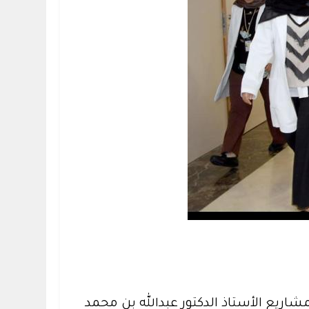
ريع الأستاذ الدكتور عبدالله بن محمد