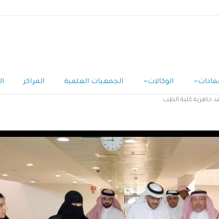
مادات
الوكالات
الجمعيات العلمية
المراكز
ال
د جاهزية كلية الطب