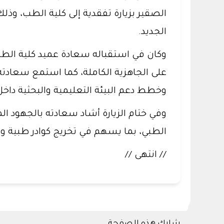
الصقير بزيارة تفقدية إلى كلية الطب، وذلك
الجديد.
وكان في استقباله سعادة عميد كلية الطب
على الجاهزية الكاملة، كما استمع سعادته
وخطط دعم البيئة التعليمية والبحثية داخل 
وفي ختام الزيارة أشاد سعادته بالجهود الم
الطبي، بما يسهم في تخريج كوادر طبية وطنية مؤهلة تلب
// انتهى //