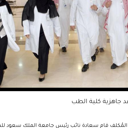
د جاهزية كلية الطب
المُكلف قام سعادة نائب رئيس جامعة الملك سعود للمشا