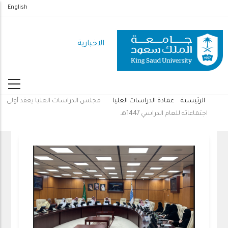
تجاوز
English
إلى
المحتوى
الاخبارية
الرئيسي
الرئيسية
عمادة الدراسات العليا
مجلس الدراسات العليا يعقد أولى
مسار
اجتماعاته للعام الدراسي 1447هـ
التنقل