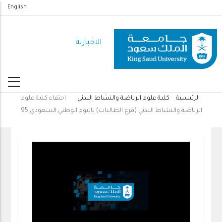
تجاوز
English
إلى
المحتوى
الاخبارية
الرئيسي
الرئيسية
كلية علوم الرياضة والنشاط البدني
احتفاء كلية علوم
مسار
الرياضة والنشاط البدني (فرع الطالبات) باليوم الوطني السعودي 95
التنقل