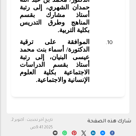
حمدان الشهري، إلى رتبة
أستاذ مشارك بقسم
المناهج وطرق التدريس
بكلية التربية.
الموافقة على ترقية
الدكتورة/ أسماء بنت محمد
عيسى البنيان، إلى رتبة
أستاذ بقسم الدراسات
الاجتماعية بكلية العلوم
الإنسانية والاجتماعية.
تاريخ آخر تحديث :
أكتوبر 2,
شارك هذه الصفحة
2025 9:41ص