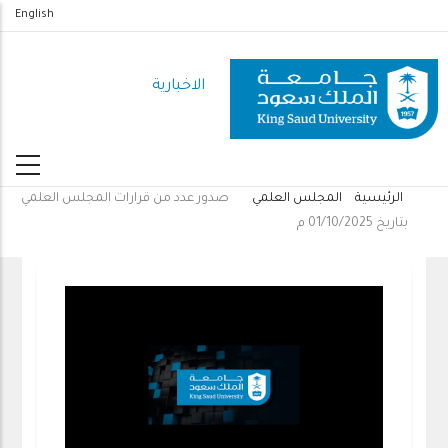
تجاوز
English
إلى
المحتوى
الاخبارية
الرئيسي
الرئيسية
المجلس العلمي
صدور عدد من قرارات المجلس العلمي
مسار
بتاريخ 01/10/2025 م
التنقل