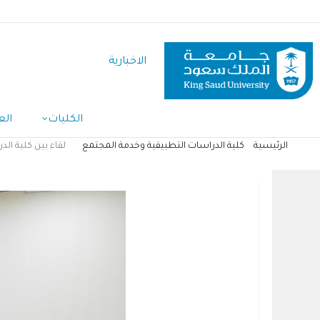
تجاوز
إلى
المحتوى
الاخبارية
الرئيسي
الكليات
الع
الرئيسية
كلية الدراسات التطبيقية وخدمة المجتمع
لقاء بين كلية الد
مسار
التنقل