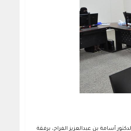
دكتور أسامة بن عبدالعزيز الفراج، برفقة